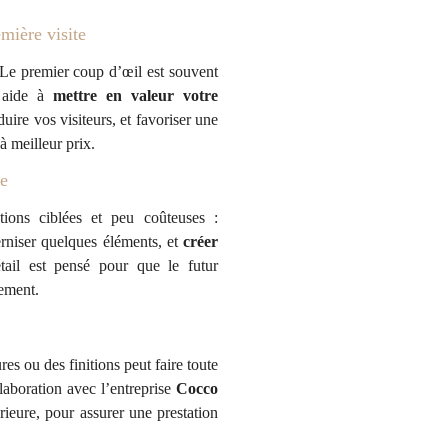
emière visite
Le premier coup d’œil est souvent
s aide à
mettre en valeur votre
duire vos visiteurs, et favoriser une
 meilleur prix.
re
ions ciblées et peu coûteuses :
rniser quelques éléments, et
créer
ail est pensé pour que le futur
lement.
es ou des finitions peut faire toute
llaboration avec l’entreprise
Cocco
érieure, pour assurer une prestation