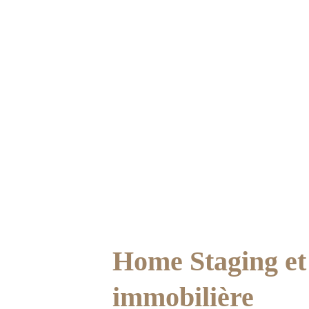
COC
Home Staging et 
immobilière