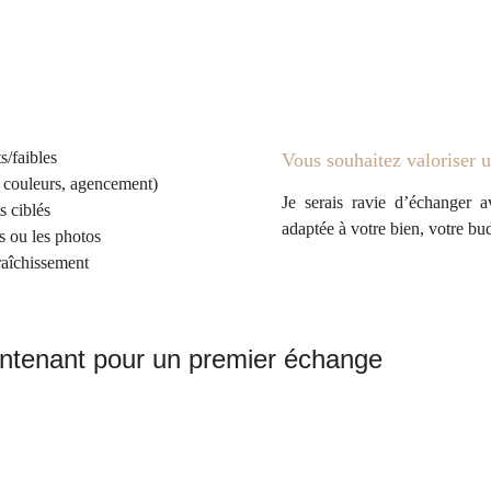
s/faibles
Vous souhaitez valoriser u
 couleurs, agencement)
Je serais ravie d’échanger 
s ciblés
adaptée à votre bien, votre bud
es ou les photos
fraîchissement
ntenant pour un premier échange 