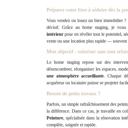
Préparez votre bien à séduire dès la pr
Vous vendez ou louez un bien immobilier ? 
décisif. Grâce au home staging, je vou
intérieur
pour en révéler tout le potentiel, sé
vente ou une location plus rapide — souvent à
Mon objectif : valoriser sans tout refai
Le home staging repose sur des intervent
désencombrer, réorganiser les espaces, mode
une atmosphère accueillante
. Chaque dét
acquéreur ou locataire puisse se projeter faci
Besoin de petits travaux ?
Parfois, un simple rafraîchissement des peintur
la différence. Dans ce cas, je travaille en co
Peinture
, spécialisée dans la rénovation int
complète, soignée et rapide.