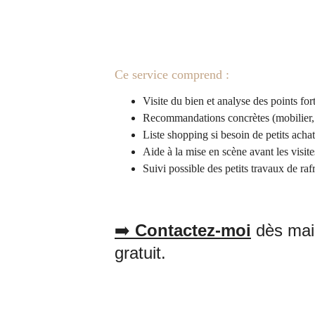
️Ce service comprend :
Visite du bien et analyse des points fort
Recommandations concrètes (mobilier,
Liste shopping si besoin de petits achat
Aide à la mise en scène avant les visit
Suivi possible des petits travaux de ra
️ 
Contactez-moi
 dès mai
➡
gratuit.