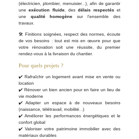
(électricien, plombier, menuisier...), afin de garantir
une
exécution fluide
, des
délais respectés
et
une
qualité homogène
sur l’ensemble des
travaux.
🛠️ Finitions soignées, respect des normes, écoute
de vos besoins : tout est mis en œuvre pour que
votre rénovation soit une réussite, du premier
rendez-vous à la livraison du chantier.
Pour quels projets ?
✔️ Rafraîchir un logement avant mise en vente ou
location
✔️ Rénover un bien ancien pour en faire un lieu de
vie moderne
✔️ Adapter un espace à de nouveaux besoins
(naissance, télétravail, mobilité...)
✔️ Améliorer les performances énergétiques et le
confort global
✔️ Valoriser votre patrimoine immobilier avec des
matériaux durables