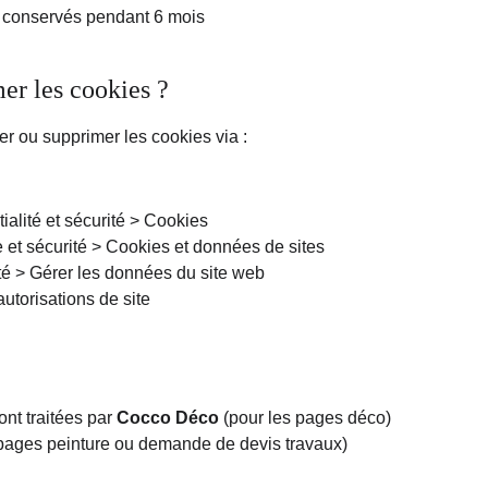
t conservés pendant 6 mois
er les cookies ?
r ou supprimer les cookies via :
lité et sécurité > Cookies
 et sécurité > Cookies et données de sites
té > Gérer les données du site web
torisations de site
t traitées par 
Cocco Déco
 (pour les pages déco)
 pages peinture ou demande de devis travaux)