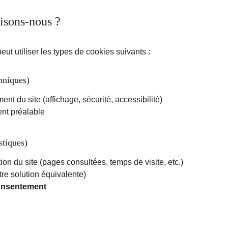
lisons-nous ?
peut utiliser les types de cookies suivants :
hniques)
t du site (affichage, sécurité, accessibilité)
nt préalable
stiques)
ion du site (pages consultées, temps de visite, etc.)
re solution équivalente)
consentement