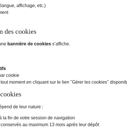
angue, affichage, etc.)
ment
on des cookies
une 
bannière de cookies
 s’affiche.
ifs
par cookie
out moment en cliquant sur le lien "Gérer les cookies" disponib
 cookies
pend de leur nature :
à la fin de votre session de navigation
: conservés au maximum 13 mois après leur dépôt