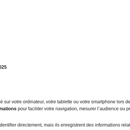
CO DÉCO
COCCO PEINTURE
NOS CRÉATIONS ET 
025
é sur votre ordinateur, votre tablette ou votre smartphone lors de l
rmations
 pour faciliter votre navigation, mesurer l’audience ou 
ntifier directement, mais ils enregistrent des informations relat